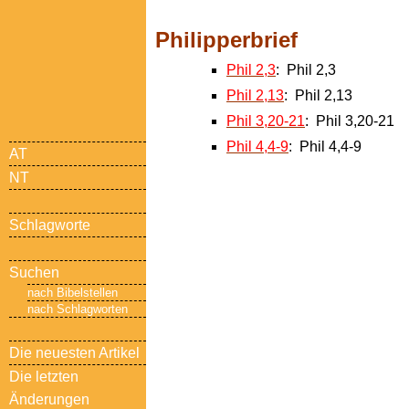
Philipperbrief
Phil 2,3
: Phil 2,3
Phil 2,13
: Phil 2,13
Phil 3,20-21
: Phil 3,20-21
Phil 4,4-9
: Phil 4,4-9
AT
NT
Schlagworte
Suchen
nach Bibelstellen
nach Schlagworten
Die neuesten Artikel
Die letzten
Änderungen